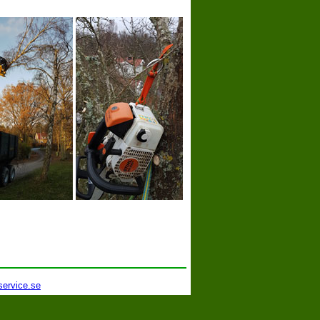
service.se