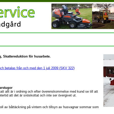
ag, Skattereduktion för husarbete.
och betalas från och med den 1 juli 2009 (SKV 322)
arstugor
 så att allt är i ordning och efter överenskommelse med kund se till att
ertid att det är snöskottat och inte ser övergivet ut.
 kontroll av båttäckning på vintern och tillsyn av husvagnar sommar som